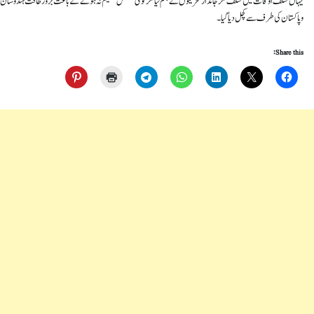
یہاں مختلف اوقات میں مختلف مگر جاندار تحریکوں نے جنم لیا مگر کوئی مستقل تنظیم نہ ہونے کے باعث بزور طاقت ہندوستان
و پاکستان کی طرف سے کچل دیا گیا۔
Share this: