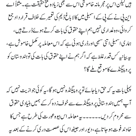
ہیں لیکن اس پر مجرمانہ خاموشی اس سے بھی زیادہ تلخ حقیقت ہے ۔مثلاً اے
این پی نے کے پی کے اسمبلی میں کالاباغ ڈیم کی تعمیر کے خلاف قرارداد جمع
کروائی، وہ غداری نہیں ہم اپنے حقوق کی بات کرتے ہوئے ڈرتے ہیں،
ہماری اسمبلی اتنی سہمی اور ڈری ہوئی ہے کہ اس معاملہ پر مکمل خاموش ہے ،
یہ بیانیہ کس قدر غلط ہے کہ اگر ہم نے اپنے حقوق کی بات کی تو ہندوستان کو
پروپیگنڈے کا موقع ملے گا؟
پہلی بات یہ کہ حق دیا جائے تو پروپیگنڈہ نہیں ہو گا، یہ کوئی جوازیت نہیں کہ
آپ ہمیں ہندوستانی پروپیگنڈے سے خوف زدہ کر کے ہمیں بنیادی حقوق
سے محروم کر دیں۔۔ ۔۔۔۔ یہ معاملہ اس بیوہ عورت کی طرح ہے جس کا
خاوند فوت ہو جاتا ہے ، دیور اور جیٹھ اس کی عصمت دری کرنے کے بعد یہ