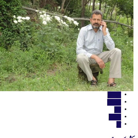
آج کے کالمز
بین الاقوامی
تاریخ
جموں کشمیر
کالمز