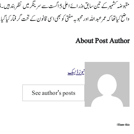
مقبوضہ کشمیر کے تین سابق وزرائے اعلی 5 اگست 
واضح کیا تھا کہ عمر عبداللہ اور محبوبہ مفتی کو بھی اسی قانون کے تحت گرفتار کیا گی
About Post Author
نیوز ڈیسک
See author's posts
Share this: