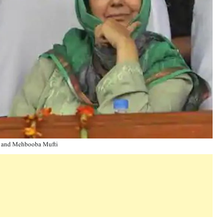
 and Mehbooba Mufti