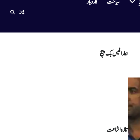
سیاحت
کاروبار
ا
ہمارا فیس بک پیج
تازہ اشاعت