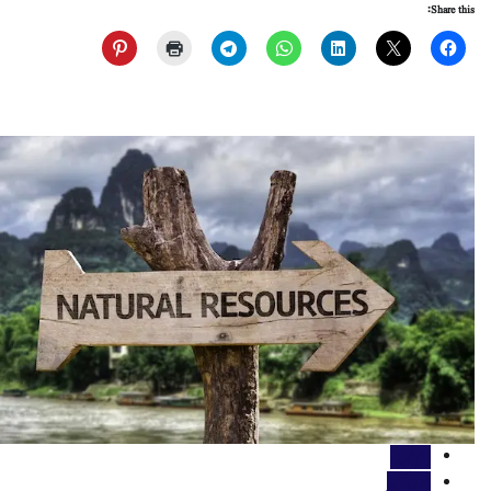
Share this:
اہم خبریں
جموں کشمیر