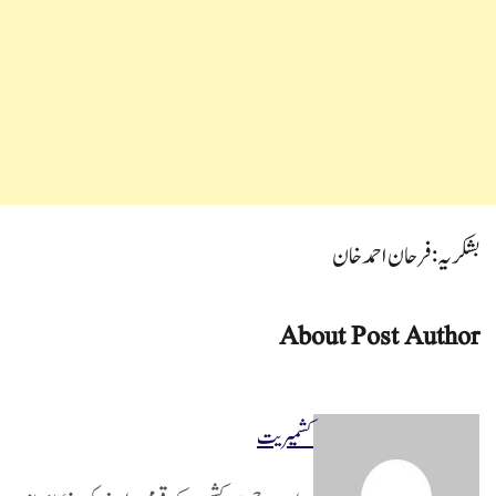
بشکریہ : فرحان احمد خان
About Post Author
کشمیریت