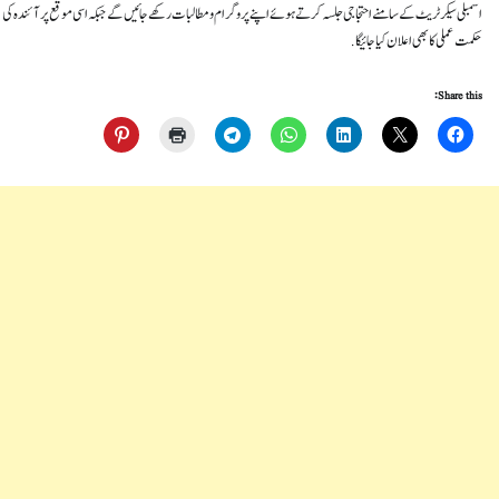
اسمبلی سیکرٹریٹ کے سامنے احتجاجی جلسہ کرتے ہوئے اپنے پروگرام و مطالبات رکھے جائیں گے جبکہ اسی موقع پرآئندہ کی
حکمت عملی کا بھی اعلان کیا جائیگا.
Share this: