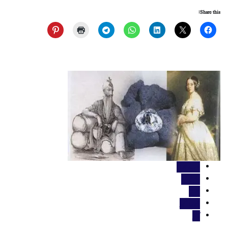
Share this:
ادب و تاریخ
اہم خبریں
تاریخ
جموں کشمیر
کالمز