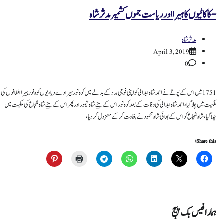
-کاکاٹیوں کا ہیرا اور ریاست جموں کشمیر مدثر شاہ
مدثر شاہ
April 3, 2019
0
1751 میں اس کے پوتے نے احمد شاہ ابدالی کو اپنی فوجی مدد کے بدلے میں کوہ نور ہیرا دے دیا، یوں کوہ نور ہیرا افغانوں کی
ملکیت میں چلا گیا، احمد شاہ ابدالی کی وفات کے بعد کوہ نور اس کے بیٹے شاہ تیمور اور پھر اس کے بیٹے شاہ شجاع کی ملکیت میں
چلا گیا، شاہ شجاع کو اس کے بھائی شاہ محمود نے بغاوت کر کے معزول کر دیا،
Share this:
ہمارا فیس بک پیج