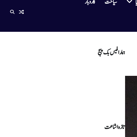
سیاحت
کاروبار
ا
ہمارا فیس بک پیج
تازہ اشاعت