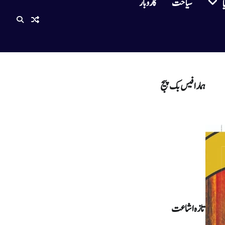
سیاحت
کاروبار
ا
ہمارا فیس بک پیج
تازہ اشاعت