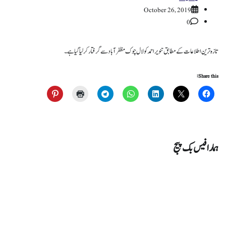
October 26, 2019
0
تازہ ترین اطلاعات کے مطابق تنویر احمد کو لال چوک مظفرآباد سے گرفتار کر لیا گیا ہے۔
Share this:
ہمارا فیس بک پیج